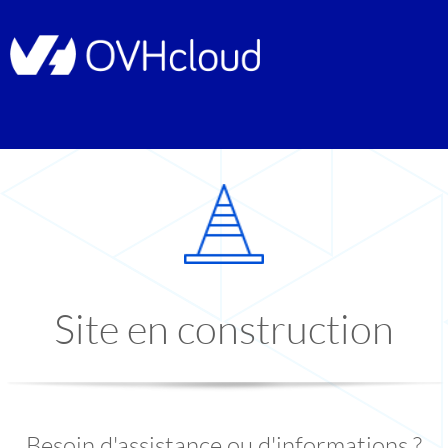
Site en construction
Besoin d'assistance ou d'informations ?